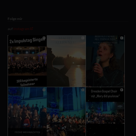
Folge mir
auf
Instagram