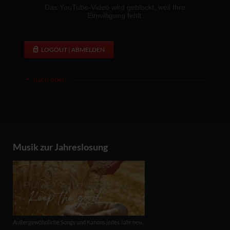
LOGOUT | ABMELDEN
nach oben
Musik zur Jahreslosung
Außergewöhnliche Songs und Kanons jedes Jahr neu...