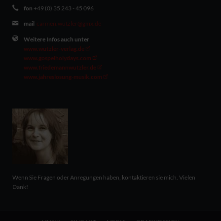
fon
+49 (0) 35 243 - 45 096
mail
carmen.wutzler@gmx.de
Weitere Infos auch unter
www.wutzler-verlag.de
www.gospelholydays.com
www.friedemannwutzler.de
www.jahreslosung-musik.com
Wenn Sie Fragen oder Anregungen haben, kontaktieren sie mich. Vielen
Dank!
Navigation