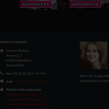
Adresse & Kontakt
Carmen Wutzler
Annenstr. 7
01689 Weinböhla
Deutschland
fon
+49 (0) 35 243 - 45 096
Wenn Sie Fragen ode
kontaktieren sie mic
mail
carmen.wutzler@gmx.de
Weitere Infos auch unter
www.wutzler-verlag.de
www.gospelholydays.com
www.friedemannwutzler.de
www.jahreslosung-musik.com