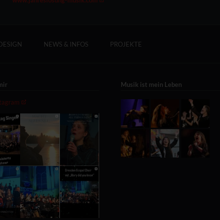
DESIGN
NEWS & INFOS
PROJEKTE
mir
Musik ist mein Leben
stagram