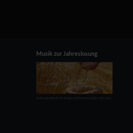
Musik zur Jahreslosung
Außergewöhnliche Songs und Kanons jedes Jahr neu...