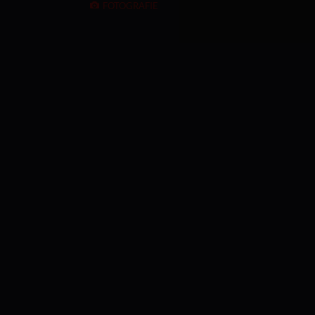
FOTOGRAFIE
5