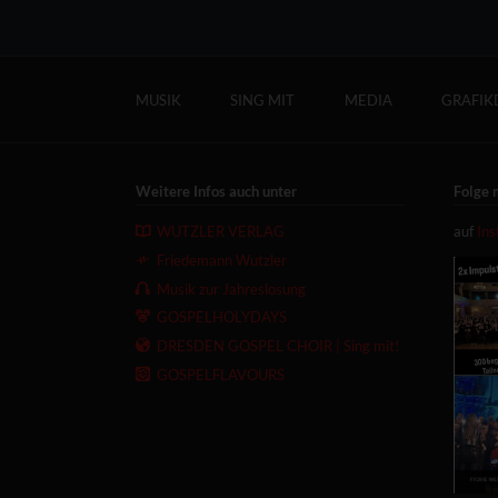
Navigation
überspringen
MUSIK
SING MIT
MEDIA
GRAFIK
Weitere Infos auch unter
Folge 
WUTZLER VERLAG
auf
In
Friedemann Wutzler
Musik zur Jahreslosung
GOSPELHOLYDAYS
DRESDEN GOSPEL CHOIR | Sing mit!
GOSPELFLAVOURS