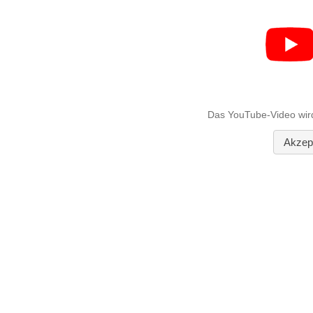
Das YouTube-Video wird g
Akzept